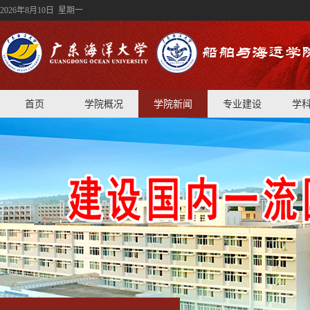
2026年8月10日 星期一
首页
学院概况
学院新闻
专业建设
学