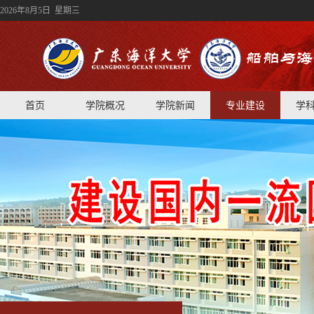
2026年8月5日 星期三
首页
学院概况
学院新闻
专业建设
学