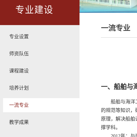
专业建设
一流专业
专业设置
师资队伍
课程建设
一、船舶与
培养计划
船舶与海洋
一流专业
的规范等知识，
原理，解决船舶
教学成果
撑学科。
2012
年：与