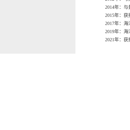
2014
年：与
2015
年：获
2017
年：海
2019
年：海
2021
年：获