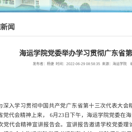
院新闻
海运学院党委举办学习贯彻广东省
发布者：杨捷 时间：2022-06-29 08:58:35 来源：海
为深入学习贯彻中国共产党广东省第十三次代表大会
省党代会精神上来，
6
月
23
日下午，海运学院党委在海
次党代会精神宣讲报告会。宣讲报告邀请学校党委理