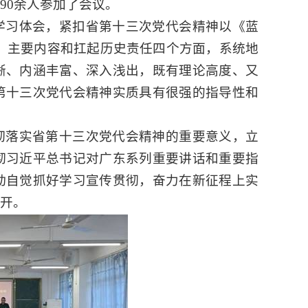
90
余人参加了会议。
学习体会，
紧扣省第十三次党代会精神以《蓝
、主要内容和扛起历史责任四个方面，系统地
晰、内涵丰富、深入浅出，既有理论高度、又
第十三次党代会精神实质具有很强的指导性和
彻落实省第十三次党代会精神的重要意义，立
彻习近平总书记对广东系列重要讲话和重要指
动自觉抓好学习宣传贯彻，奋力在新征程上实
开。