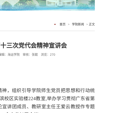
首页
>
学院新闻
> 正文
第十三次党代会精神宣讲会
运学院 编辑：海运学院 审核：张懿 浏览：
270
精神，组织引导学院师生党员把思想和行动统
滨校区实验楼
224
教室
,
举办学习贯彻广东省第
论宣讲团成员、教研室主任王爱云教授作专题