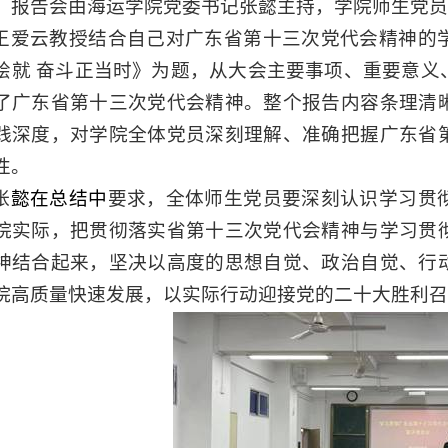
。报告会由海运学院党委书记张懿主持，学院师生党员
王爱云教授结合自己对广东省第十三次党代会精神的
绘就 奋斗正当时》为题，从大会主要事项、重要意义
了广东省第十三次党代会精神。整个报告内容条理清
践深度，对学院全体党员深刻理解、准确把握广东省
性。
张
懿在总结中
要求，全体师生党员要
深刻认识学习贯
院实际，把贯彻落实省第十三次党代会精神与学习贯
神结合起来，坚决以高度的思想自觉、政治自觉、行
院高质量快速发展，以实际行动迎接党的二十大胜利召