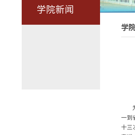
学院新闻
学
一到
十三