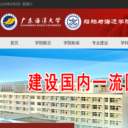
2026年8月8日 星期六
首页
学院概况
学院新闻
专业建设
学