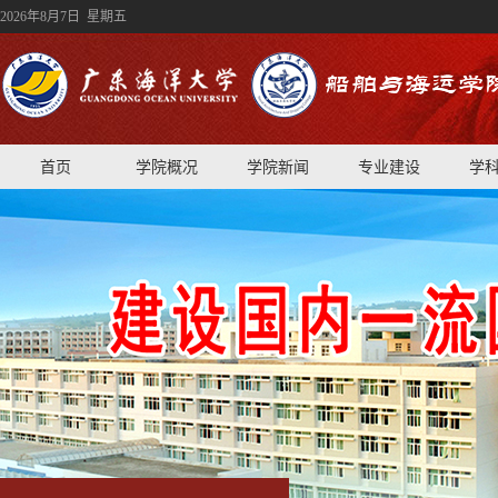
2026年8月7日 星期五
首页
学院概况
学院新闻
专业建设
学