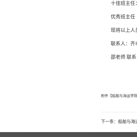
十佳班主任
优秀班主任
现将以上人
联系人：齐老师
邵老师 联系电
附件【
船舶与海运学院
下一条：船舶与海