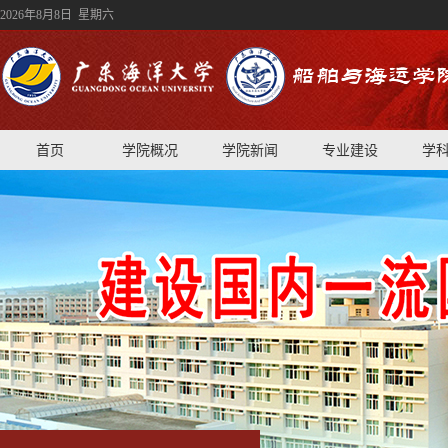
2026年8月8日 星期六
首页
学院概况
学院新闻
专业建设
学