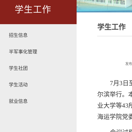
学生工作
学生工作
招生信息
半军事化管理
发布
学生社团
7月3
学生活动
尔滨举行。
就业信息
业大学等4
海运学院党