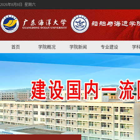
2026年8月8日 星期六
首页
学院概况
学院新闻
专业建设
学