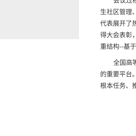
会议过
生社区管理
代表展开了
得大会表彰
重结构
--
全国高
的重要平台
根本任务、