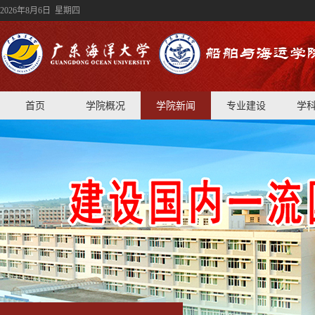
2026年8月6日 星期四
首页
学院概况
学院新闻
专业建设
学