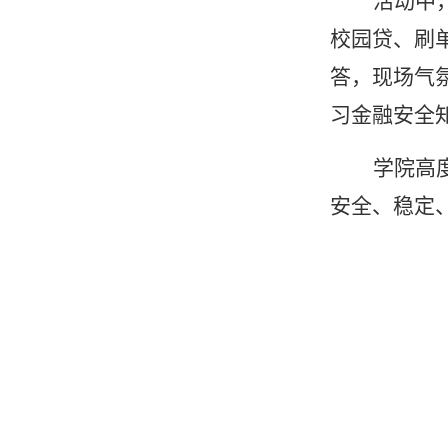
活动中
校园贷、刷
答，现场气
习金融安全
学院高
安全、稳定