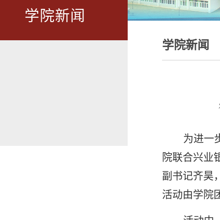
学院新闻
学院新闻
为进一
院联合兴业
副书记齐昊
活动由学院